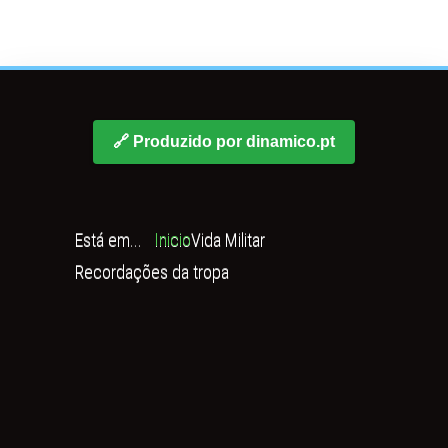
🔗 Produzido por dinamico.pt
Está em...
Inicio
Vida Militar
Recordações da tropa