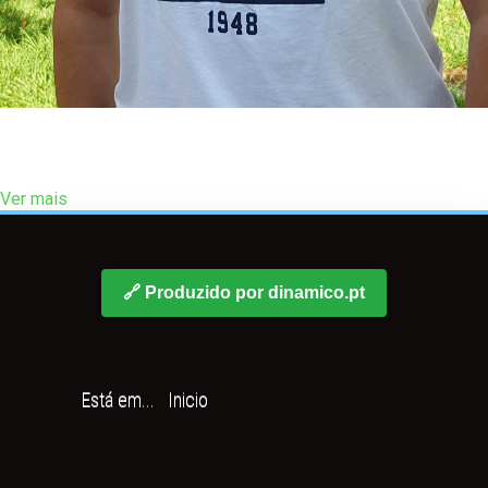
Filho, Irmão, Pai, Marido
Família, Orgulho e Felicidade.
Ver mais
🔗 Produzido por dinamico.pt
Está em...
Inicio