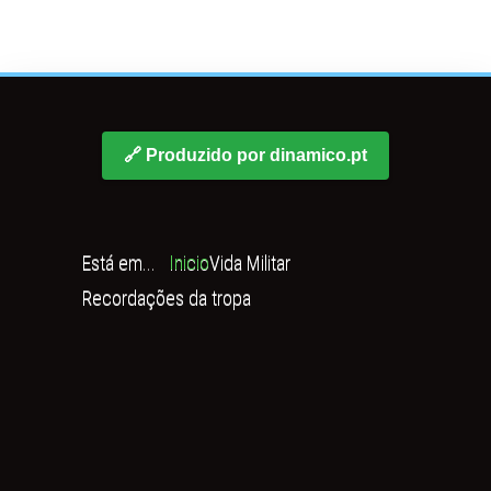
🔗 Produzido por dinamico.pt
Está em...
Inicio
Vida Militar
Recordações da tropa