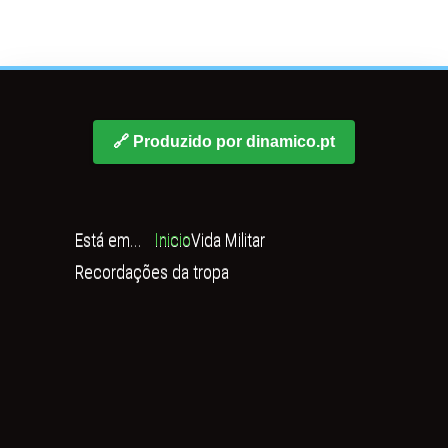
🔗 Produzido por dinamico.pt
Está em...
Inicio
Vida Militar
Recordações da tropa