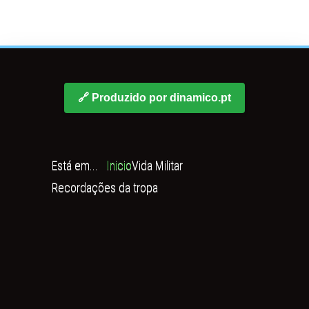
🔗 Produzido por dinamico.pt
Está em...
Inicio
Vida Militar
Recordações da tropa