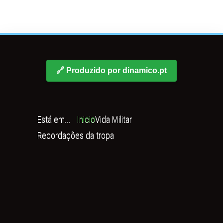
🔗 Produzido por dinamico.pt
Está em...
Inicio
Vida Militar
Recordações da tropa