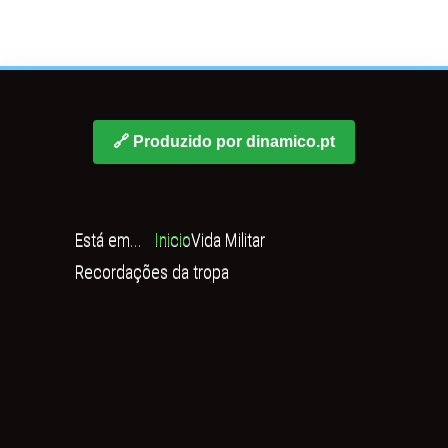
🔗 Produzido por dinamico.pt
Está em...
Inicio
Vida Militar
Recordações da tropa