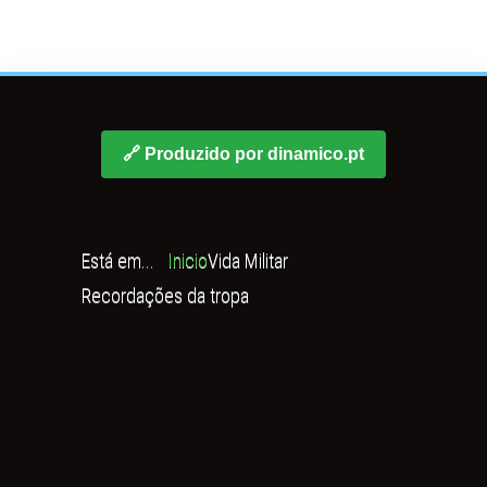
🔗 Produzido por dinamico.pt
Está em...
Inicio
Vida Militar
Recordações da tropa