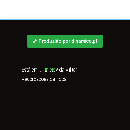
🔗 Produzido por dinamico.pt
Está em...
Inicio
Vida Militar
Recordações da tropa