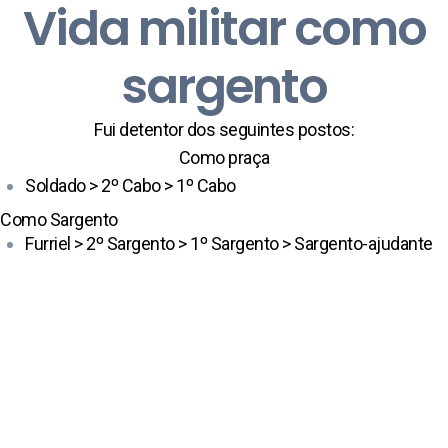
Vida militar como
sargento
Fui detentor dos seguintes postos:
Como praça
Soldado > 2º Cabo > 1º Cabo
Como Sargento
Furriel > 2º Sargento > 1º Sargento > Sargento-ajudante