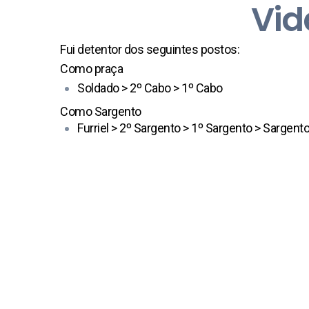
Vid
Fui detentor dos seguintes postos:
Como praça
Soldado > 2º Cabo > 1º Cabo
Como Sargento
Furriel > 2º Sargento > 1º Sargento > Sargent