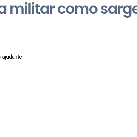
a militar como sarg
o-ajudante