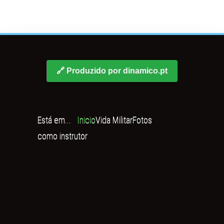
🔗 Produzido por dinamico.pt
Está em...
Inicio
Vida Militar
Fotos
como instrutor