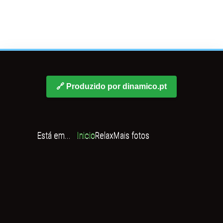
🔗 Produzido por dinamico.pt
Está em...
Inicio
Relax
Mais fotos