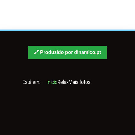
🔗 Produzido por dinamico.pt
Está em...
Inicio
Relax
Mais fotos