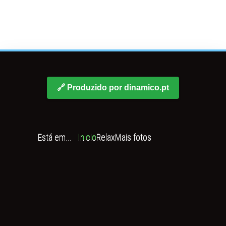
🔗 Produzido por dinamico.pt
Está em...
Inicio
Relax
Mais fotos