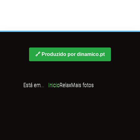
🔗 Produzido por dinamico.pt
Está em...
Inicio
Relax
Mais fotos