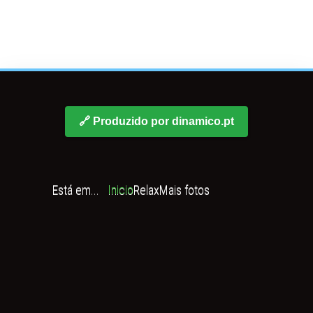
🔗 Produzido por dinamico.pt
Está em...
Inicio
Relax
Mais fotos