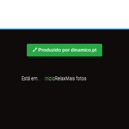
🔗 Produzido por dinamico.pt
Está em...
Inicio
Relax
Mais fotos