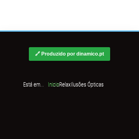
🔗 Produzido por dinamico.pt
Está em...
Inicio
Relax
Ilusões Ópticas