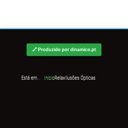
🔗 Produzido por dinamico.pt
Está em...
Inicio
Relax
Ilusões Ópticas