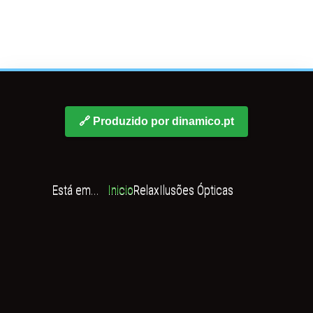
🔗 Produzido por dinamico.pt
Está em...
Inicio
Relax
Ilusões Ópticas