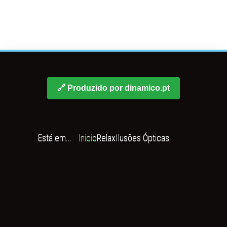
🔗 Produzido por dinamico.pt
Está em...
Inicio
Relax
Ilusões Ópticas