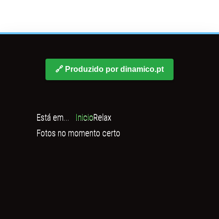
🔗 Produzido por dinamico.pt
Está em...
Inicio
Relax
Fotos no momento certo