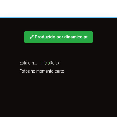
🔗 Produzido por dinamico.pt
Está em...
Inicio
Relax
Fotos no momento certo