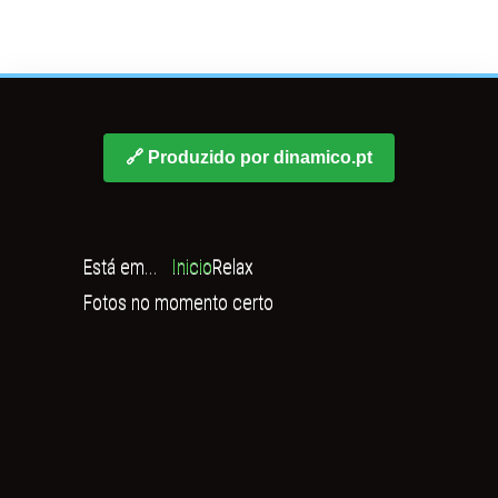
🔗 Produzido por dinamico.pt
Está em...
Inicio
Relax
Fotos no momento certo