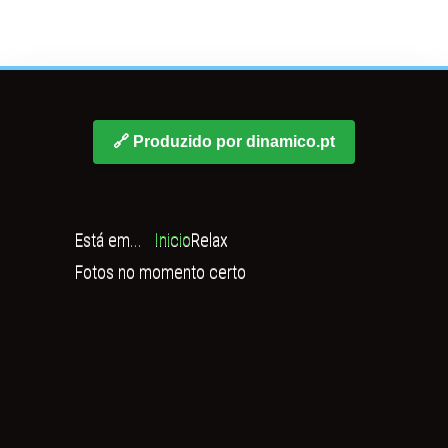
🔗 Produzido por dinamico.pt
Está em...
Inicio
Relax
Fotos no momento certo