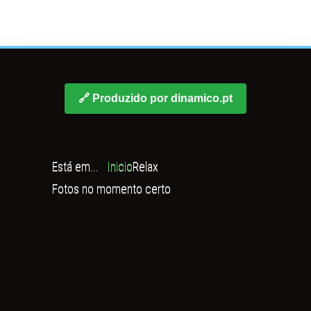
🔗 Produzido por dinamico.pt
Está em...
Inicio
Relax
Fotos no momento certo