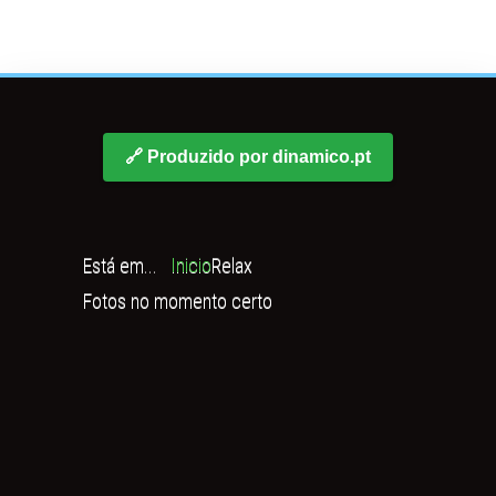
🔗 Produzido por dinamico.pt
Está em...
Inicio
Relax
Fotos no momento certo