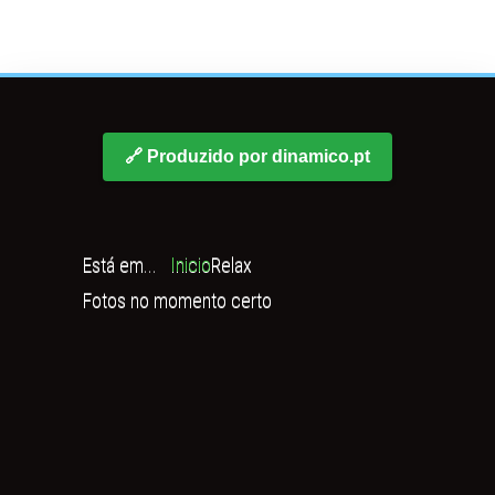
🔗 Produzido por dinamico.pt
Está em...
Inicio
Relax
Fotos no momento certo