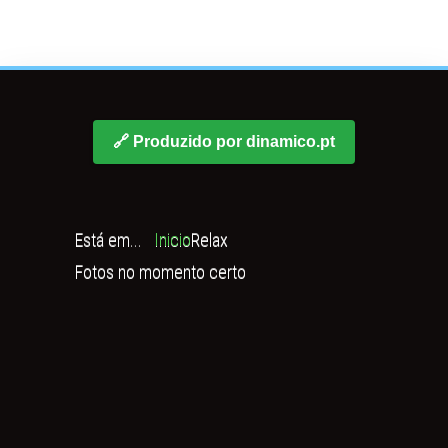
🔗 Produzido por dinamico.pt
Está em...
Inicio
Relax
Fotos no momento certo