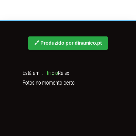
🔗 Produzido por dinamico.pt
Está em...
Inicio
Relax
Fotos no momento certo