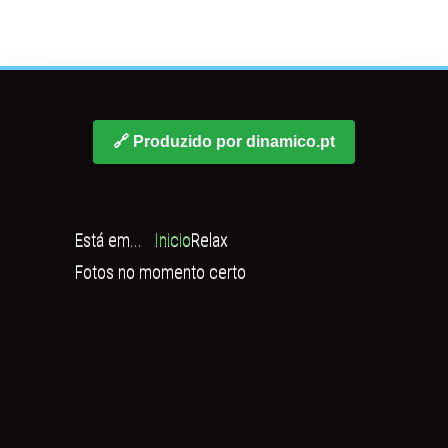
🔗 Produzido por dinamico.pt
Está em...
Inicio
Relax
Fotos no momento certo