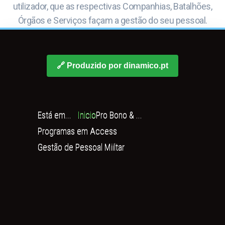
utilizador, que as respectivas Companhias, Batalhões,
Órgãos e Serviços façam a gestão do seu pessoal.
🔗 Produzido por dinamico.pt
Está em...
Inicio
Pro Bono & ...
Programas em Access
Gestão de Pessoal Miiltar