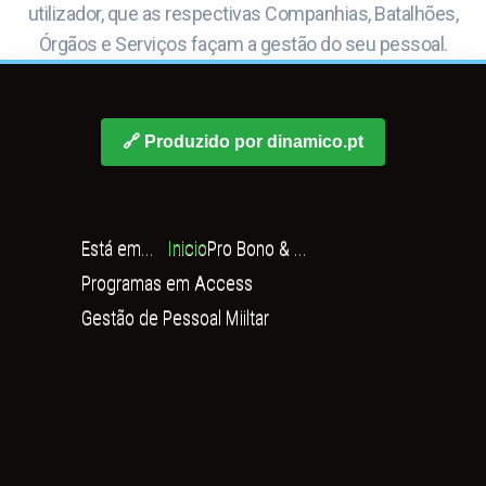
utilizador, que as respectivas Companhias, Batalhões,
Órgãos e Serviços façam a gestão do seu pessoal.
🔗 Produzido por dinamico.pt
Está em...
Inicio
Pro Bono & ...
Programas em Access
Gestão de Pessoal Miiltar