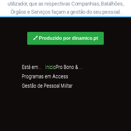
utilizador, que as respectivas Companhias, Batalhões,
Órgãos e Serviços façam a gestão do seu pessoal.
🔗 Produzido por dinamico.pt
Está em...
Inicio
Pro Bono & ...
Programas em Access
Gestão de Pessoal Miiltar