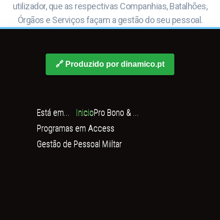
utilizador, que as respectivas Companhias, Batalhões,
Órgãos e Serviços façam a gestão do seu pessoal.
🔗 Produzido por dinamico.pt
Está em...
Inicio
Pro Bono & ...
Programas em Access
Gestão de Pessoal Miiltar