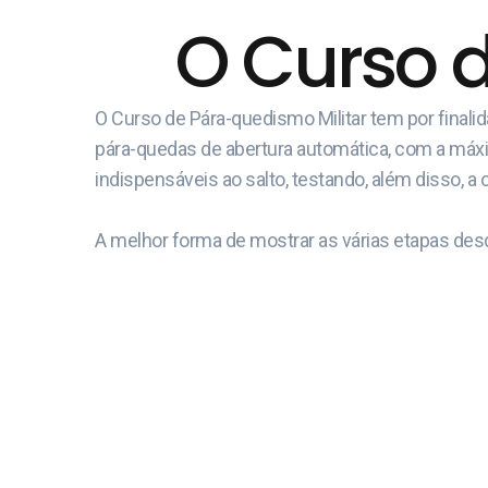
O Curso 
O Curso de Pára-quedismo Militar tem por final
pára-quedas de abertura automática, com a máxima
indispensáveis ao salto, testando, além disso, a 
A melhor forma de mostrar as várias etapas desd