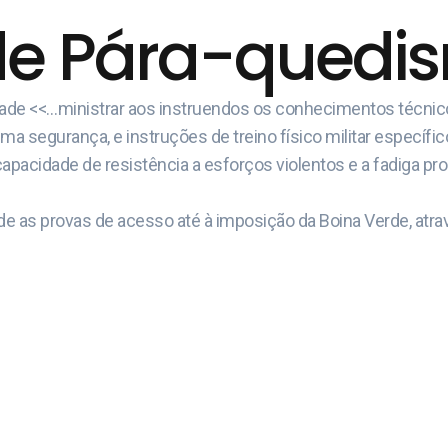
de Pára-quedism
idade <<…ministrar aos instruendos os conhecimentos técni
 segurança, e instruções de treino físico militar específic
capacidade de resistência a esforços violentos e a fadiga pr
e as provas de acesso até à imposição da Boina Verde, atrav