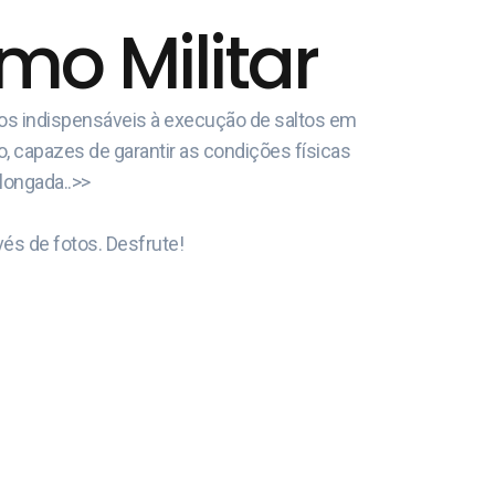
o Militar
cos indispensáveis à execução de saltos em
o, capazes de garantir as condições físicas
olongada..>>
és de fotos. Desfrute!