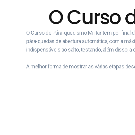
O Curso 
O Curso de Pára-quedismo Militar tem por final
pára-quedas de abertura automática, com a máxima
indispensáveis ao salto, testando, além disso, a 
A melhor forma de mostrar as várias etapas desd