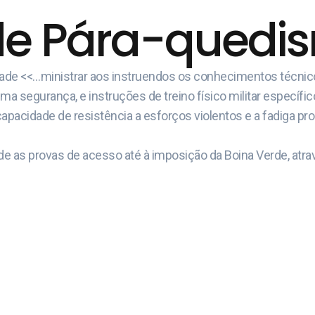
de Pára-quedism
idade <<…ministrar aos instruendos os conhecimentos técni
 segurança, e instruções de treino físico militar específic
capacidade de resistência a esforços violentos e a fadiga pr
e as provas de acesso até à imposição da Boina Verde, atrav