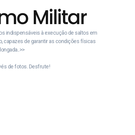
o Militar
cos indispensáveis à execução de saltos em
o, capazes de garantir as condições físicas
olongada..>>
és de fotos. Desfrute!