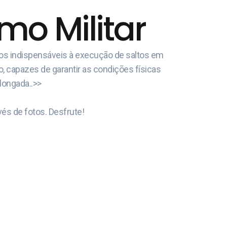
o Militar
cos indispensáveis à execução de saltos em
o, capazes de garantir as condições físicas
olongada..>>
és de fotos. Desfrute!