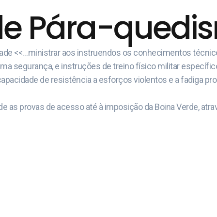
de Pára-quedism
idade <<…ministrar aos instruendos os conhecimentos técni
 segurança, e instruções de treino físico militar específic
capacidade de resistência a esforços violentos e a fadiga pr
e as provas de acesso até à imposição da Boina Verde, atrav