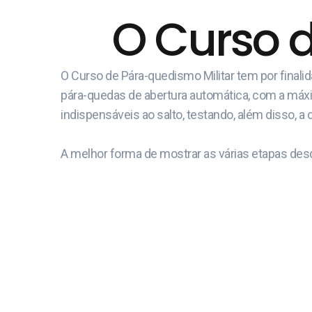
O Curso 
O Curso de Pára-quedismo Militar tem por final
pára-quedas de abertura automática, com a máxima
indispensáveis ao salto, testando, além disso, a 
A melhor forma de mostrar as várias etapas desd