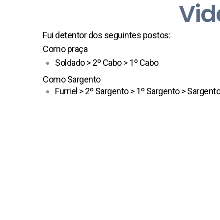
Vid
Fui detentor dos seguintes postos:
Como praça
Soldado > 2º Cabo > 1º Cabo
Como Sargento
Furriel > 2º Sargento > 1º Sargento > Sargent