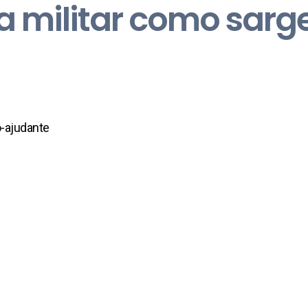
a militar como sarg
o-ajudante