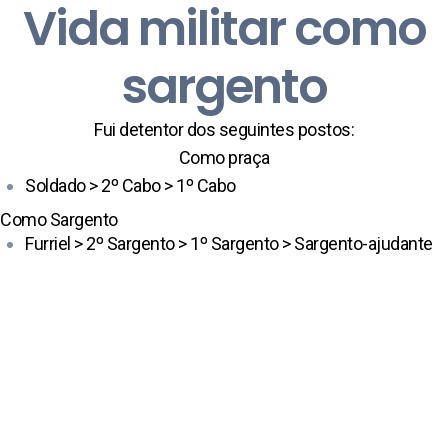
Vida militar como
sargento
Fui detentor dos seguintes postos:
Como praça
Soldado > 2º Cabo > 1º Cabo
Como Sargento
Furriel > 2º Sargento > 1º Sargento > Sargento-ajudante