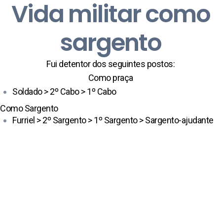
Vida militar como
sargento
Fui detentor dos seguintes postos:
Como praça
Soldado > 2º Cabo > 1º Cabo
Como Sargento
Furriel > 2º Sargento > 1º Sargento > Sargento-ajudante