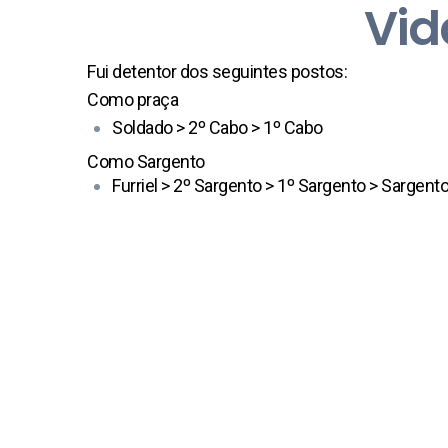
Vid
Fui detentor dos seguintes postos:
Como praça
Soldado > 2º Cabo > 1º Cabo
Como Sargento
Furriel > 2º Sargento > 1º Sargento > Sargent