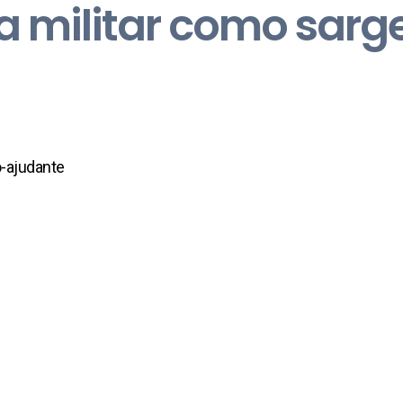
a militar como sarg
o-ajudante