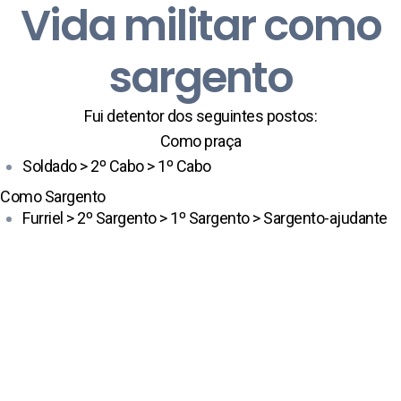
Vida militar como
sargento
Fui detentor dos seguintes postos:
Como praça
Soldado > 2º Cabo > 1º Cabo
Como Sargento
Furriel > 2º Sargento > 1º Sargento > Sargento-ajudante