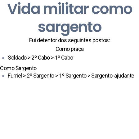
Vida militar como
sargento
Fui detentor dos seguintes postos:
Como praça
Soldado > 2º Cabo > 1º Cabo
Como Sargento
Furriel > 2º Sargento > 1º Sargento > Sargento-ajudante