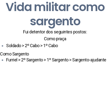
Vida militar como
sargento
Fui detentor dos seguintes postos:
Como praça
Soldado > 2º Cabo > 1º Cabo
Como Sargento
Furriel > 2º Sargento > 1º Sargento > Sargento-ajudante