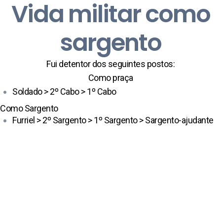
Vida militar como
sargento
Fui detentor dos seguintes postos:
Como praça
Soldado > 2º Cabo > 1º Cabo
Como Sargento
Furriel > 2º Sargento > 1º Sargento > Sargento-ajudante