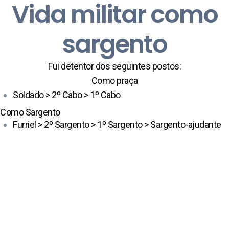
Vida militar como
sargento
Fui detentor dos seguintes postos:
Como praça
Soldado > 2º Cabo > 1º Cabo
Como Sargento
Furriel > 2º Sargento > 1º Sargento > Sargento-ajudante