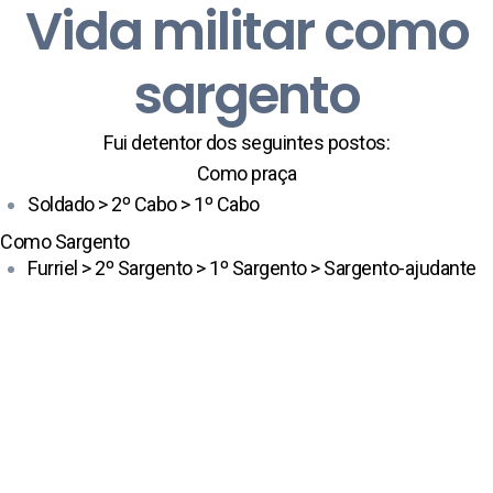
Vida militar como
sargento
Fui detentor dos seguintes postos:
Como praça
Soldado > 2º Cabo > 1º Cabo
Como Sargento
Furriel > 2º Sargento > 1º Sargento > Sargento-ajudante