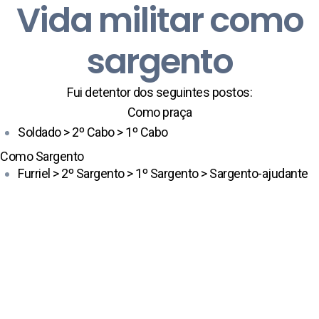
Vida militar como
sargento
Fui detentor dos seguintes postos:
Como praça
Soldado > 2º Cabo > 1º Cabo
Como Sargento
Furriel > 2º Sargento > 1º Sargento > Sargento-ajudante