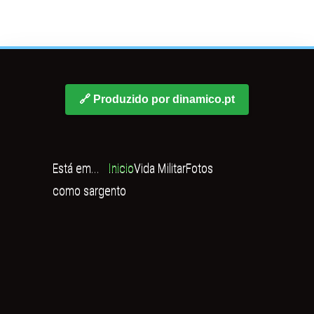
🔗 Produzido por dinamico.pt
Está em...
Inicio
Vida Militar
Fotos
como sargento